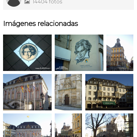
14404 fotos

Imágenes relacionadas