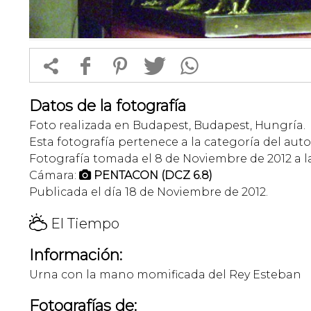


f
1
T
Datos de la fotografía
Foto realizada en Budapest, Budapest, Hungría.
Esta fotografía pertenece a la categoría del auto
Fotografía tomada el 8 de Noviembre de 2012 a la
Cámara:
PENTACON (DCZ 6.8)

Publicada el día 18 de Noviembre de 2012.
H
El Tiempo
Información:
Urna con la mano momificada del Rey Esteban
Fotografías de: