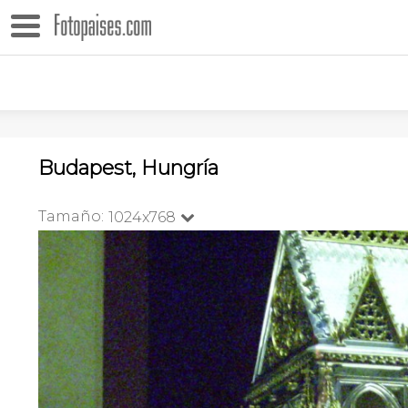
Budapest, Hungría
Tamaño:
1024x768
