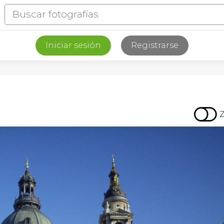
Iniciar sesión
Registrarse
