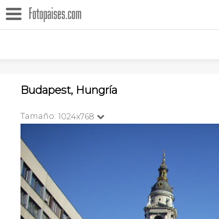
Budapest, Hungría
Tamaño:
1024x768
