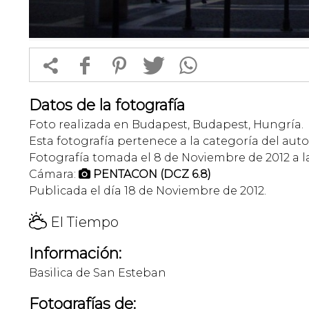


f
1
T
Datos de la fotografía
Foto realizada en Budapest, Budapest, Hungría.
Esta fotografía pertenece a la categoría del auto
Fotografía tomada el 8 de Noviembre de 2012 a la
Cámara:
PENTACON (DCZ 6.8)

Publicada el día 18 de Noviembre de 2012.
H
El Tiempo
Información:
Basilica de San Esteban
Fotografías de: