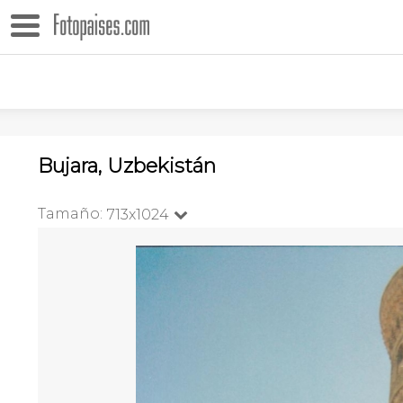
Bujara, Uzbekistán
Tamaño:
713x1024
