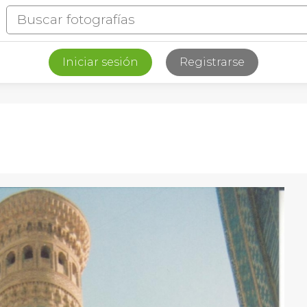
Iniciar sesión
Registrarse