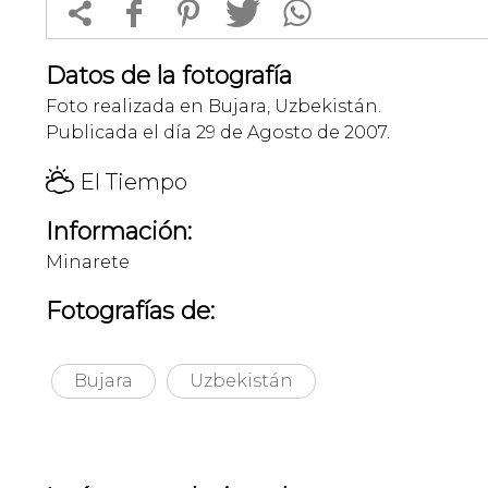


f
1
T
Datos de la fotografía
Foto realizada en Bujara, Uzbekistán.
Publicada el día 29 de Agosto de 2007.
H
El Tiempo
Información:
Minarete
Fotografías de:
Bujara
Uzbekistán