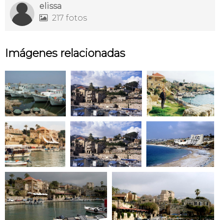
elissa
217 fotos

Imágenes relacionadas