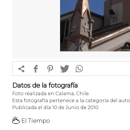


f
1
T
Datos de la fotografía
Foto realizada en Calama, Chile.
Esta fotografía pertenece a la categoría del auto
Publicada el día 10 de Junio de 2010.
H
El Tiempo