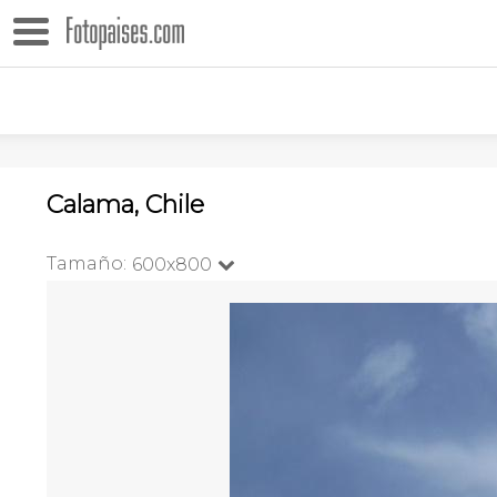
Calama, Chile
Tamaño:
600x800
