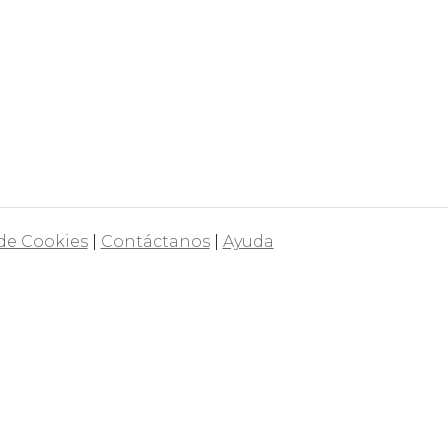
 de Cookies
|
Contáctanos
|
Ayuda