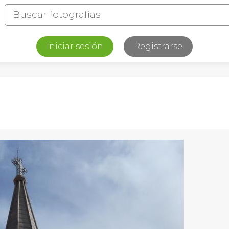
Iniciar sesión
Registrarse