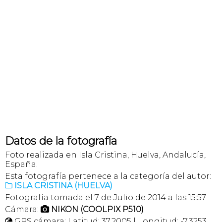
Datos de la fotografía
Foto realizada en Isla Cristina, Huelva, Andalucía,
España.
Esta fotografía pertenece a la categoría del autor:
ISLA CRISTINA (HUELVA)

Fotografía tomada el 7 de Julio de 2014 a las 15:57
Cámara:
NIKON (COOLPIX P510)

GPS cámara: Latitud: 37,2005 | Longitud: -7,3253
