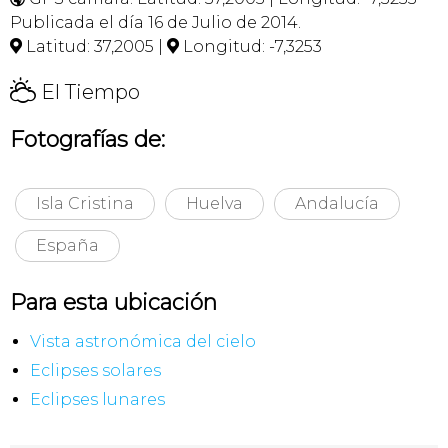
Publicada el día 16 de Julio de 2014.
Latitud: 37,2005 |
Longitud: -7,3253


H
El Tiempo
Fotografías de:
Isla Cristina
Huelva
Andalucía
España
Para esta ubicación
Vista astronómica del cielo
Eclipses solares
Eclipses lunares