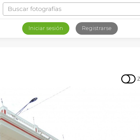
Iniciar sesión
Registrarse
