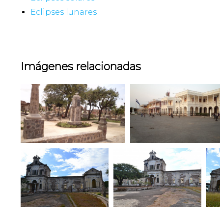
Eclipses lunares
Imágenes relacionadas