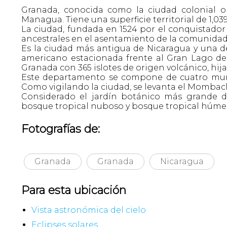
Granada, conocida como la ciudad colonial o
Managua. Tiene una superficie territorial de 1,
La ciudad, fundada en 1524 por el conquistado
ancestrales en el asentamiento de la comunidad
Es la ciudad más antigua de Nicaragua y una de
americano estacionada frente al Gran Lago de 
Granada con 365 islotes de origen volcánico, hi
Este departamento se compone de cuatro muni
Como vigilando la ciudad, se levanta el Mombach
Considerado el jardín botánico más grande d
bosque tropical nuboso y bosque tropical húme
Fotografías de:
Granada
Granada
Nicaragua
Para esta ubicación
Vista astronómica del cielo
Eclipses solares