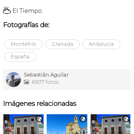
H
El Tiempo
Fotografías de:
Montefrío
Granada
Andalucía
España
Sebastián Aguilar
61677 fotos

Imágenes relacionadas


