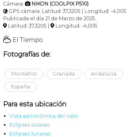
Cámara:
NIKON (COOLPIX P510)

GPS cámara: Latitud: 37,3205 | Longitud: -4,005

Publicada el día 21 de Marzo de 2025.
Latitud: 37,3205 |
Longitud: -4,005


H
El Tiempo
Fotografías de:
Montefrío
Granada
Andalucía
España
Para esta ubicación
Vista astronómica del cielo
Eclipses solares
Eclipses lunares