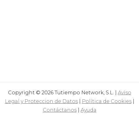
Copyright © 2026 Tutiempo Network, S.L. |
Aviso
Legal y Proteccion de Datos
|
Política de Cookies
|
Contáctanos
|
Ayuda