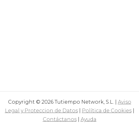
Copyright © 2026 Tutiempo Network, S.L. |
Aviso
Legal y Proteccion de Datos
|
Política de Cookies
|
Contáctanos
|
Ayuda