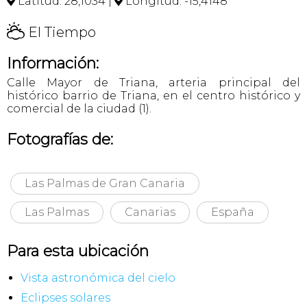
Latitud: 28,1034 |
Longitud: -15,4148


H
El Tiempo
Información:
Calle Mayor de Triana, arteria principal del
histórico barrio de Triana, en el centro histórico y
comercial de la ciudad (1).
Fotografías de:
Las Palmas de Gran Canaria
Las Palmas
Canarias
España
Para esta ubicación
Vista astronómica del cielo
Eclipses solares