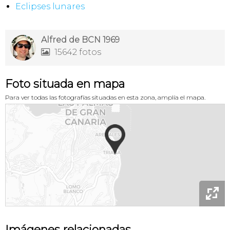
Eclipses lunares
Alfred de BCN 1969
15642 fotos

Foto situada en mapa
Para ver todas las fotografías situadas en esta zona, amplía el mapa.

Imágenes relacionadas