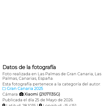
Datos de la fotografía
Foto realizada en Las Palmas de Gran Canaria, Las
Palmas, Canarias, España.
Esta fotografía pertenece a la categoría del autor:
Gran Canaria 2025

Cámara:
Xiaomi (2107113SG)

Publicada el día 25 de Mayo de 2026.
Latitud: 28,1035 |
Longitud: -15,4151

