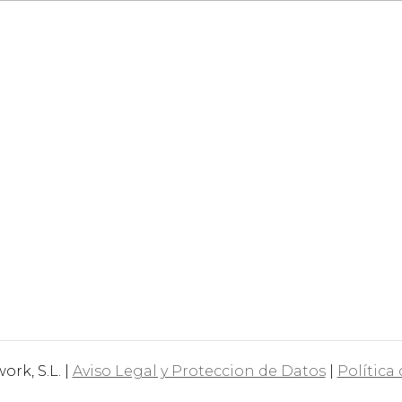
rk, S.L. |
Aviso Legal y Proteccion de Datos
|
Política