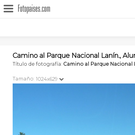
Camino al Parque Nacional Lanín., Al
Título de fotografía:
Camino al Parque Nacional 
Tamaño:
1024x629
