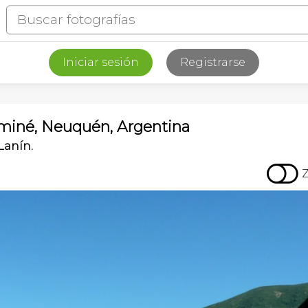
Iniciar sesión
Registrarse
uminé, Neuquén, Argentina
Lanín.
