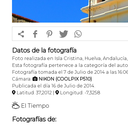


f
1
T
Datos de la fotografía
Foto realizada en Isla Cristina, Huelva, Andalucía
Esta fotografía pertenece a la categoría del auto
Fotografía tomada el 7 de Julio de 2014 a las 16:0
Cámara:
NIKON (COOLPIX P510)

Publicada el día 16 de Julio de 2014.
Latitud: 37,2012 |
Longitud: -7,3258


H
El Tiempo
Fotografías de: