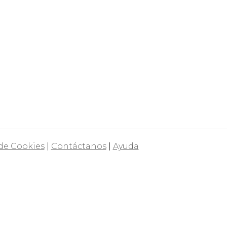
 de Cookies
|
Contáctanos
|
Ayuda