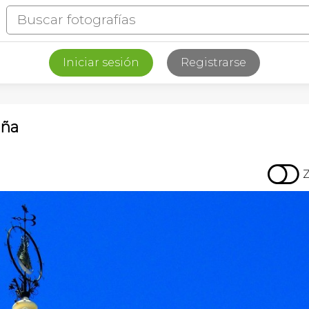
Iniciar sesión
Registrarse
aña
