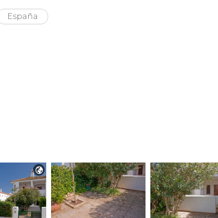
España
