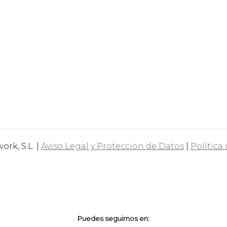
rk, S.L. |
Aviso Legal y Proteccion de Datos
|
Política
Puedes seguirnos en: