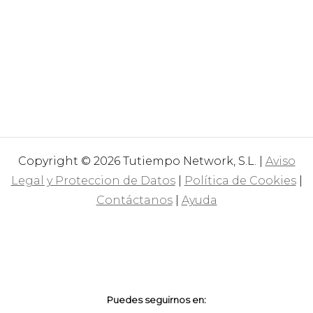
Copyright © 2026 Tutiempo Network, S.L. |
Aviso
Legal y Proteccion de Datos
|
Política de Cookies
|
Contáctanos
|
Ayuda
Puedes seguirnos en: