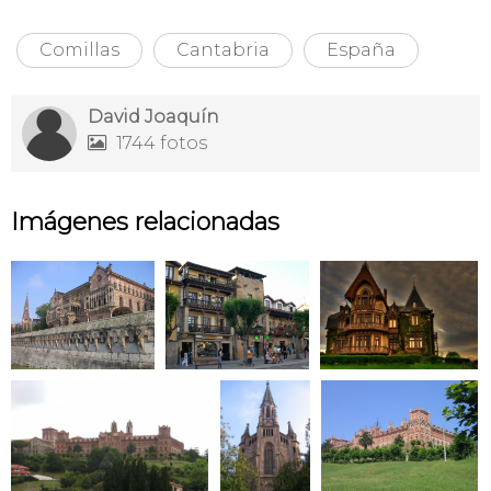
Comillas
Cantabria
España
David Joaquín
1744 fotos

Imágenes relacionadas