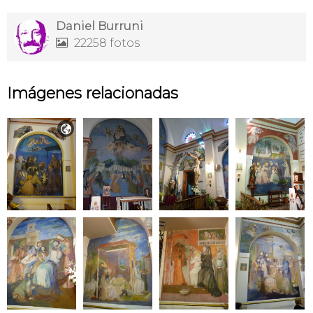
Daniel Burruni
22258 fotos

Imágenes relacionadas
