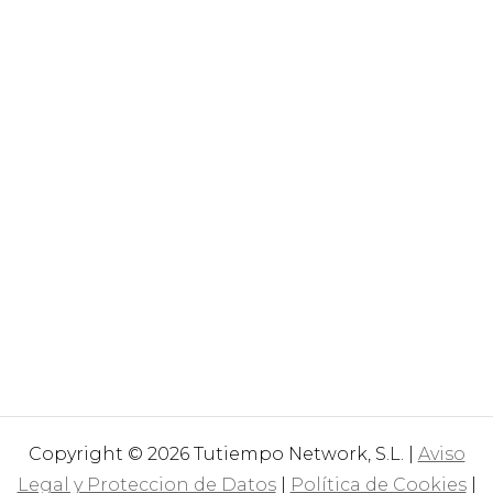
Copyright © 2026 Tutiempo Network, S.L. |
Aviso
Legal y Proteccion de Datos
|
Política de Cookies
|