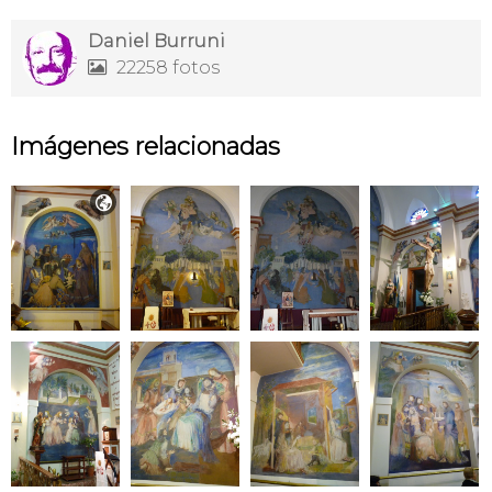
Daniel Burruni
22258 fotos

Imágenes relacionadas
