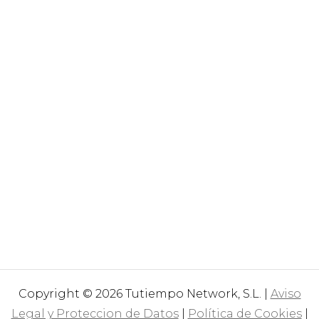
Copyright © 2026 Tutiempo Network, S.L. |
Aviso
Legal y Proteccion de Datos
|
Política de Cookies
|