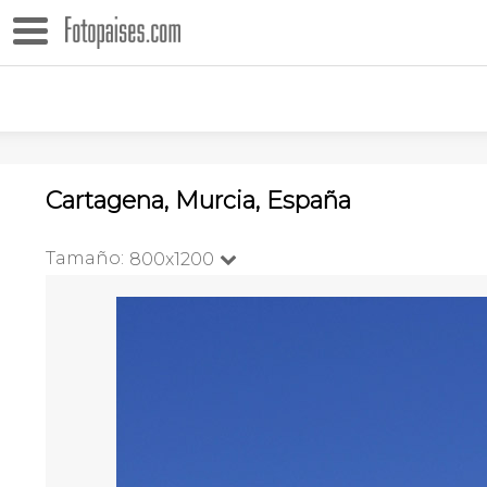
Cartagena, Murcia, España
Tamaño:
800x1200
