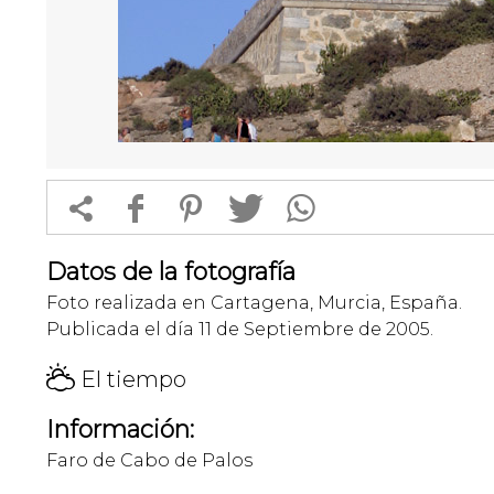


f
1
T
Datos de la fotografía
Foto realizada en Cartagena, Murcia, España.
Publicada el día 11 de Septiembre de 2005.
H
El tiempo
Información:
Faro de Cabo de Palos