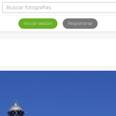
Iniciar sesión
Registrarse