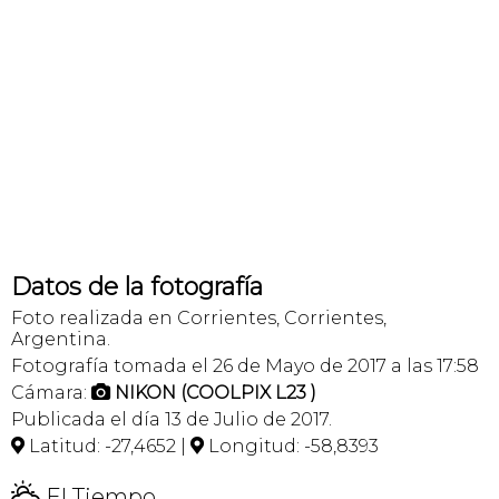
Datos de la fotografía
Foto realizada en Corrientes, Corrientes,
Argentina.
Fotografía tomada el 26 de Mayo de 2017 a las 17:58
Cámara:
NIKON (COOLPIX L23 )

Publicada el día 13 de Julio de 2017.
Latitud: -27,4652 |
Longitud: -58,8393


H
El Tiempo