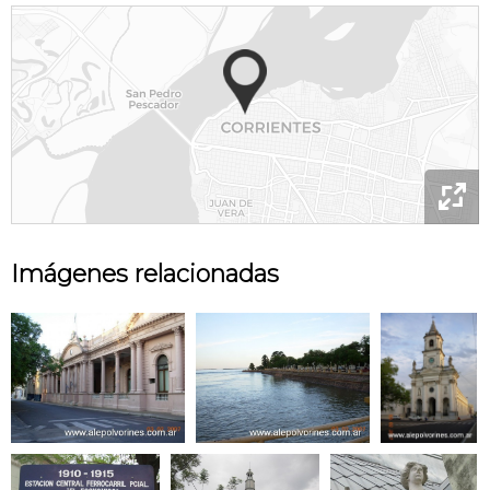

Imágenes relacionadas