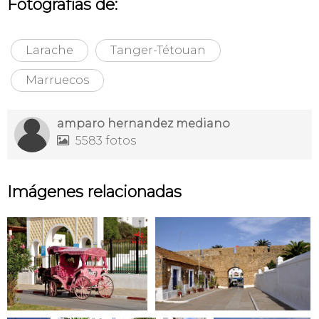
Fotografías de:
Larache
Tanger-Tétouan
Marruecos
amparo hernandez mediano
5583 fotos

Imágenes relacionadas