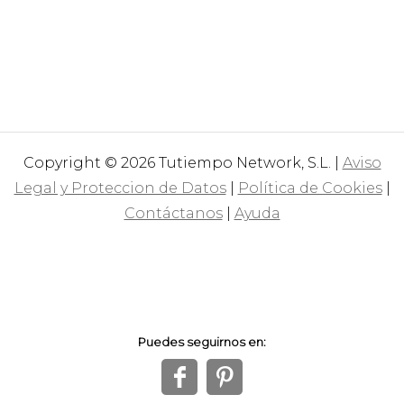
Copyright © 2026 Tutiempo Network, S.L. |
Aviso
Legal y Proteccion de Datos
|
Política de Cookies
|
Contáctanos
|
Ayuda
Puedes seguirnos en:
f
1