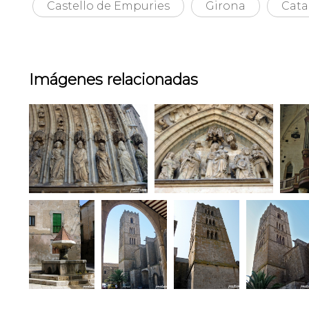
Castello de Empuries
Girona
Cata
Imágenes relacionadas