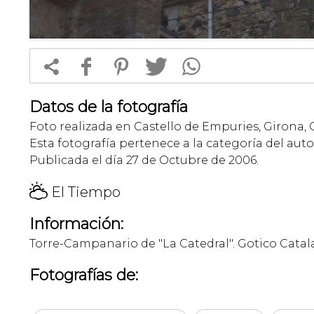


f
1
T
Datos de la fotografía
Foto realizada en Castello de Empuries, Girona, 
Esta fotografía pertenece a la categoría del auto
Publicada el día 27 de Octubre de 2006.
H
El Tiempo
Información:
Torre-Campanario de "La Catedral". Gotico Catalan
Fotografías de: