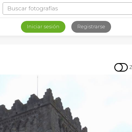
Iniciar sesión
Registrarse
