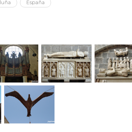
luña
España