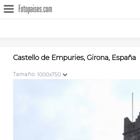
Castello de Empuries, Girona, España
Tamaño:
1000x750
