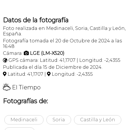
Datos de la fotografía
Foto realizada en Medinaceli, Soria, Castilla y León,
España.
Fotografía tomada el 20 de Octubre de 2024 a las
16:48
Cámara:
LGE (LM-X520)

GPS cámara: Latitud: 41,1707 | Longitud: -2,4355

Publicada el día 15 de Diciembre de 2024.
Latitud: 41,1707 |
Longitud: -2,4355


H
El Tiempo
Fotografías de:
Medinaceli
Soria
Castilla y León