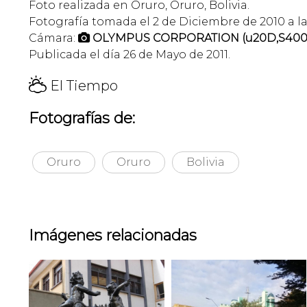
Foto realizada en Oruro, Oruro, Bolivia.
Fotografía tomada el 2 de Diciembre de 2010 a la
Cámara:
OLYMPUS CORPORATION (u20D,S400

Publicada el día 26 de Mayo de 2011.
H
El Tiempo
Fotografías de:
Oruro
Oruro
Bolivia
Imágenes relacionadas