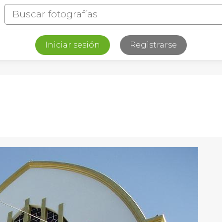
Iniciar sesión
Registrarse