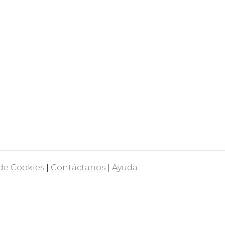
 de Cookies
|
Contáctanos
|
Ayuda