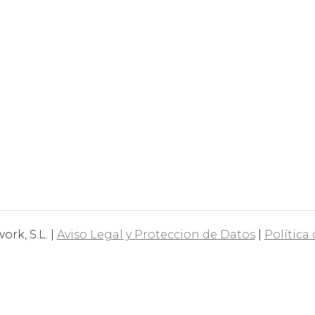
rk, S.L. |
Aviso Legal y Proteccion de Datos
|
Política