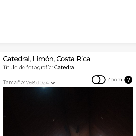
Catedral, Limón, Costa Rica
Título de fotografía:
Catedral

Zoom
?
Tamaño:
768x1024
