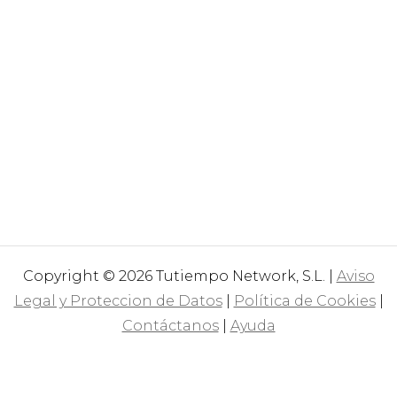
Copyright © 2026 Tutiempo Network, S.L. |
Aviso
Legal y Proteccion de Datos
|
Política de Cookies
|
Contáctanos
|
Ayuda