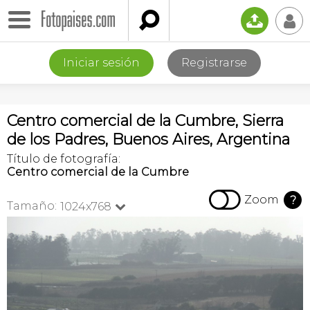

📤
👤
Iniciar sesión
Registrarse
Centro comercial de la Cumbre, Sierra
de los Padres, Buenos Aires, Argentina
Título de fotografía:
Centro comercial de la Cumbre

Zoom
?
Tamaño:
1024x768
