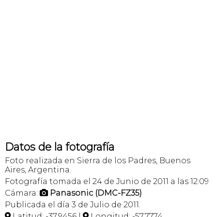
Datos de la fotografía
Foto realizada en Sierra de los Padres, Buenos
Aires, Argentina.
Fotografía tomada el 24 de Junio de 2011 a las 12:09
Cámara:
Panasonic (DMC-FZ35)

Publicada el día 3 de Julio de 2011.
Latitud: -37,9456 |
Longitud: -57,7774

