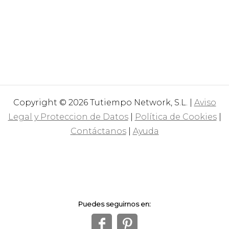
Copyright © 2026 Tutiempo Network, S.L. |
Aviso
Legal y Proteccion de Datos
|
Política de Cookies
|
Contáctanos
|
Ayuda
Puedes seguirnos en:
f
1