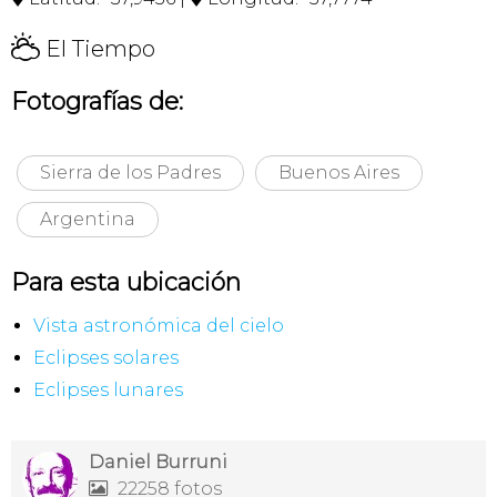
H
El Tiempo
Fotografías de:
Sierra de los Padres
Buenos Aires
Argentina
Para esta ubicación
Vista astronómica del cielo
Eclipses solares
Eclipses lunares
Daniel Burruni
22258 fotos
