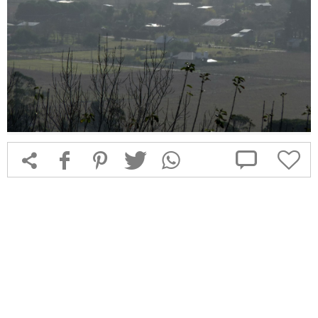



f
1
T