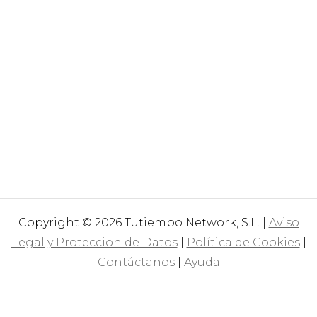
Copyright © 2026 Tutiempo Network, S.L. |
Aviso
Legal y Proteccion de Datos
|
Política de Cookies
|
Contáctanos
|
Ayuda