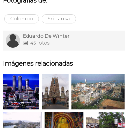
Fotografías de:
Colombo
Sri Lanka
Eduardo De Winter
45 fotos

Imágenes relacionadas