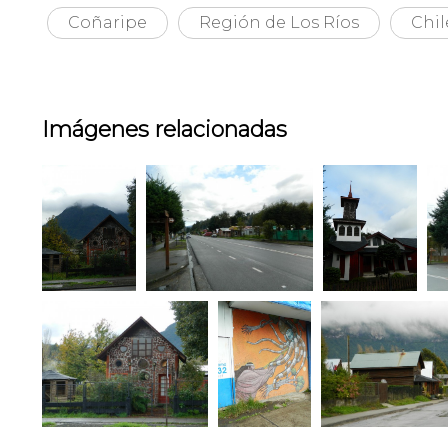
Coñaripe
Región de Los Ríos
Chil
Imágenes relacionadas