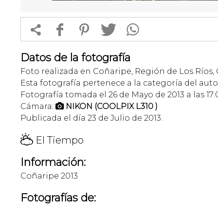


f
1
T
Datos de la fotografía
Foto realizada en Coñaripe, Región de Los Ríos, 
Esta fotografía pertenece a la categoría del auto
Fotografía tomada el 26 de Mayo de 2013 a las 17:
Cámara:
NIKON (COOLPIX L310 )

Publicada el día 23 de Julio de 2013.
H
El Tiempo
Información:
Coñaripe 2013
Fotografías de: