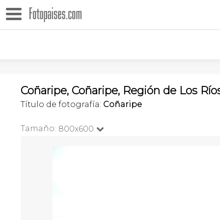
Coñaripe, Coñaripe, Región de Los Ríos
Título de fotografía:
Coñaripe
Tamaño:
800x600
