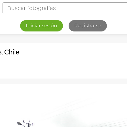
Iniciar sesión
Registrarse
, Chile