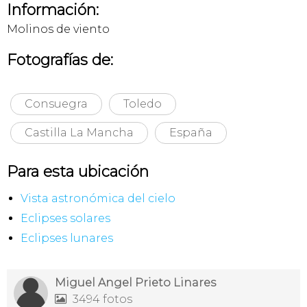
Información:
Molinos de viento
Fotografías de:
Consuegra
Toledo
Castilla La Mancha
España
Para esta ubicación
Vista astronómica del cielo
Eclipses solares
Eclipses lunares
Miguel Angel Prieto Linares
3494 fotos
