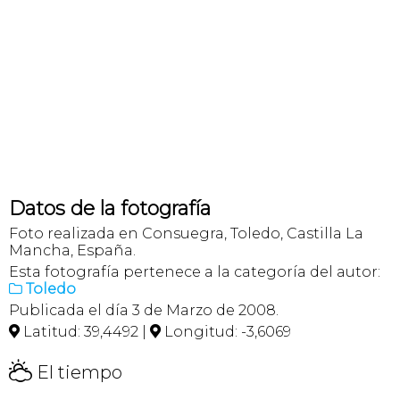
Datos de la fotografía
Foto realizada en Consuegra, Toledo, Castilla La
Mancha, España.
Esta fotografía pertenece a la categoría del autor:
Toledo

Publicada el día 3 de Marzo de 2008.
Latitud: 39,4492 |
Longitud: -3,6069


H
El tiempo