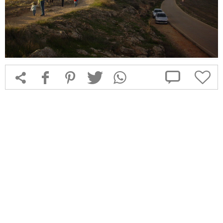



f
1
T