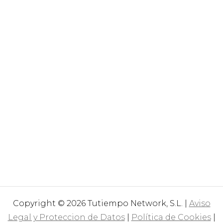
Copyright © 2026 Tutiempo Network, S.L. |
Aviso
Legal y Proteccion de Datos
|
Política de Cookies
|