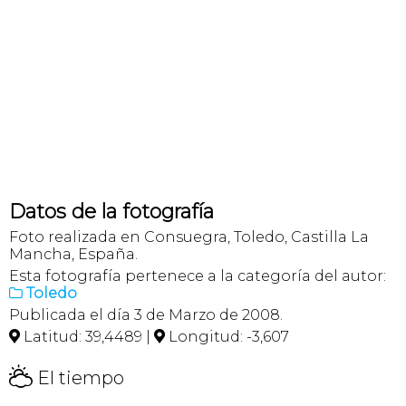
Datos de la fotografía
Foto realizada en Consuegra, Toledo, Castilla La
Mancha, España.
Esta fotografía pertenece a la categoría del autor:
Toledo

Publicada el día 3 de Marzo de 2008.
Latitud: 39,4489 |
Longitud: -3,607


H
El tiempo