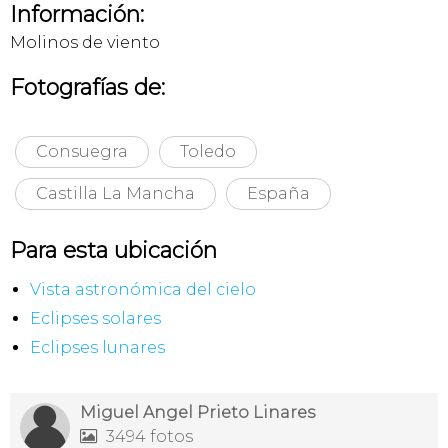
Información:
Molinos de viento
Fotografías de:
Consuegra
Toledo
Castilla La Mancha
España
Para esta ubicación
Vista astronómica del cielo
Eclipses solares
Eclipses lunares
Miguel Angel Prieto Linares
3494 fotos
