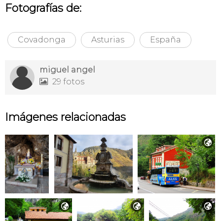
Fotografías de:
Covadonga
Asturias
España
miguel angel
29 fotos

Imágenes relacionadas



