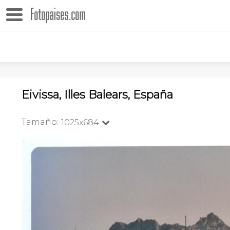
Eivissa, Illes Balears, España
Tamaño:
1025x684
