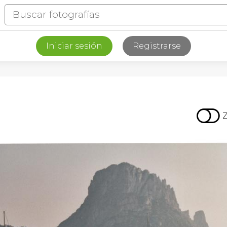
Iniciar sesión
Registrarse
