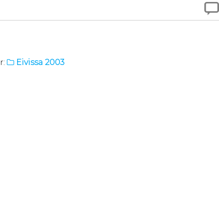

r:
Eivissa 2003
