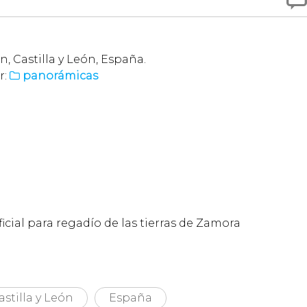

, Castilla y León, España.
r:
panorámicas

ficial para regadío de las tierras de Zamora
astilla y León
España