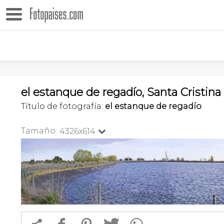
el estanque de regadío, Santa Cristin
Título de fotografía:
el estanque de regadío
Tamaño:
4326x614
