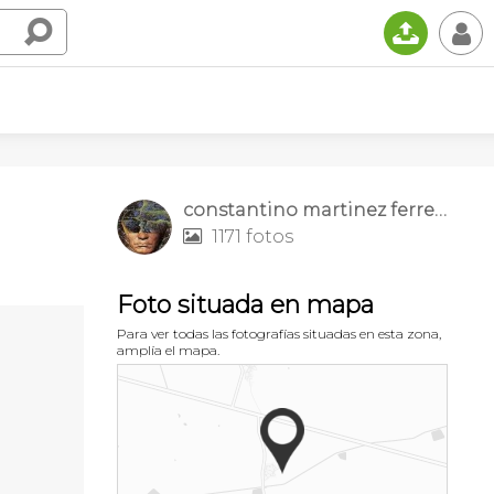
📤
👤
constantino martinez ferrero
1171 fotos

Foto situada en mapa
Para ver todas las fotografías situadas en esta zona,
amplía el mapa.