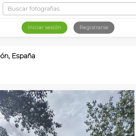
Iniciar sesión
Registrarse
eón, España