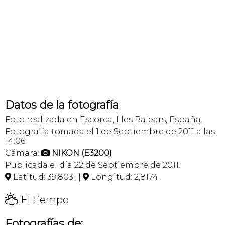
Datos de la fotografía
Foto realizada en Escorca, Illes Balears, España.
Fotografía tomada el 1 de Septiembre de 2011 a las
14:06
Cámara:
NIKON (E3200)

Publicada el día 22 de Septiembre de 2011.
Latitud: 39,8031 |
Longitud: 2,8174


H
El tiempo
Fotografías de: