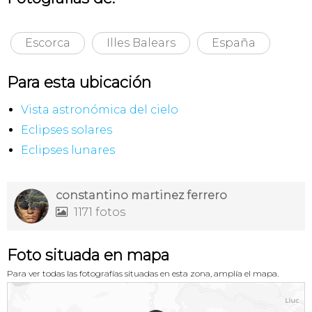
Escorca
Illes Balears
España
Para esta ubicación
Vista astronómica del cielo
Eclipses solares
Eclipses lunares
constantino martinez ferrero
1171 fotos

Foto situada en mapa
Para ver todas las fotografías situadas en esta zona, amplía el mapa.