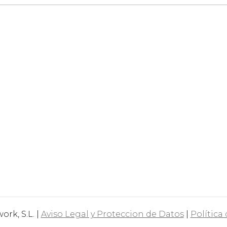
rk, S.L. |
Aviso Legal y Proteccion de Datos
|
Política