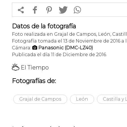


f
1
T
Datos de la fotografía
Foto realizada en Grajal de Campos, León, Castil
Fotografía tomada el 13 de Noviembre de 2016 a l
Cámara:
Panasonic (DMC-LZ40)

Publicada el día 11 de Diciembre de 2016.
H
El Tiempo
Fotografías de:
Grajal de Campos
León
Castilla y