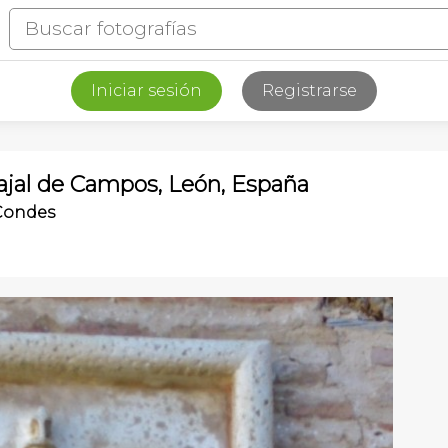
Iniciar sesión
Registrarse
rajal de Campos, León, España
 Condes