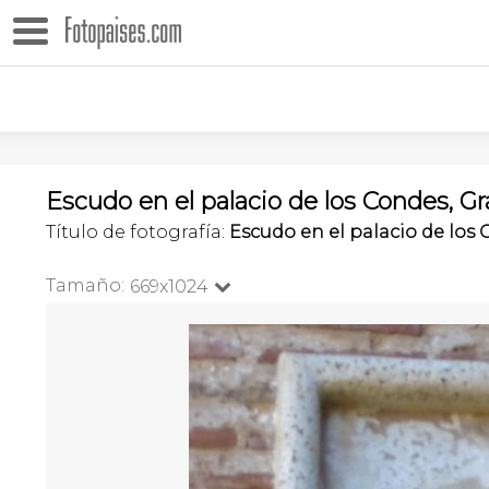
Escudo en el palacio de los Condes, G
Título de fotografía:
Escudo en el palacio de los
Tamaño:
669x1024
