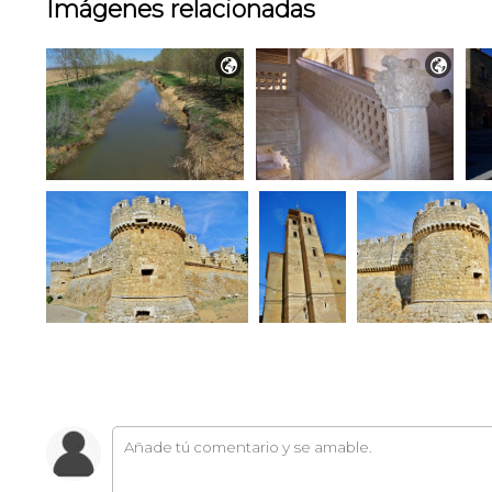
Imágenes relacionadas

