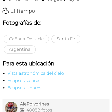
H
El Tiempo
Fotografías de:
Cañada Del Ucle
Santa Fe
Argentina
Para esta ubicación
Vista astronómica del cielo
Eclipses solares
Eclipses lunares
AlePolvorines
48088 fotos
