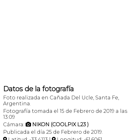
Datos de la fotografía
Foto realizada en Cañada Del Ucle, Santa Fe,
Argentina.
Fotografía tomada el 15 de Febrero de 2019 a las
13:09
Cámara:
NIKON (COOLPIX L23 )

Publicada el día 25 de Febrero de 2019.
Latitud: -33,4113 |
Longitud: -61,6061

