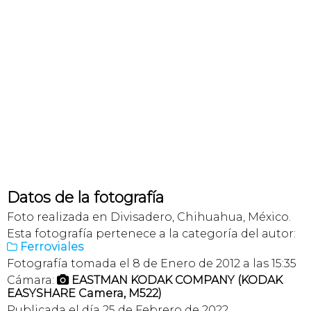
Datos de la fotografía
Foto realizada en Divisadero, Chihuahua, México.
Esta fotografía pertenece a la categoría del autor:
Ferroviales

Fotografía tomada el 8 de Enero de 2012 a las 15:35
Cámara:
EASTMAN KODAK COMPANY (KODAK

EASYSHARE Camera, M522)
Publicada el día 25 de Febrero de 2022.