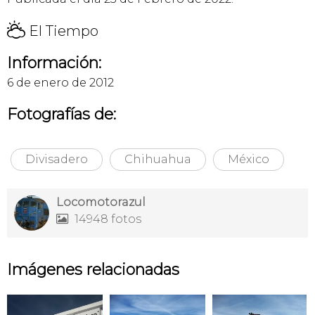
H
El Tiempo
Información:
6 de enero de 2012
Fotografías de:
Divisadero
Chihuahua
México
Locomotorazul
14948 fotos

Imágenes relacionadas