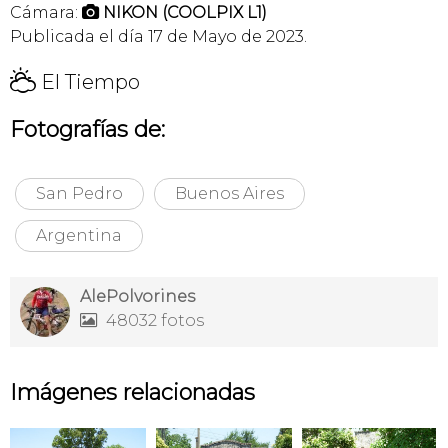
Cámara:
NIKON (COOLPIX L1)

Publicada el día 17 de Mayo de 2023.
H
El Tiempo
Fotografías de:
San Pedro
Buenos Aires
Argentina
AlePolvorines
48032 fotos

Imágenes relacionadas