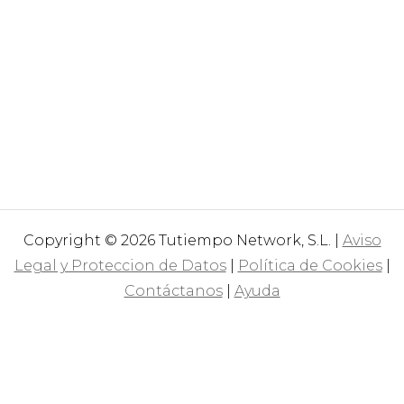
Copyright © 2026 Tutiempo Network, S.L. |
Aviso
Legal y Proteccion de Datos
|
Política de Cookies
|
Contáctanos
|
Ayuda