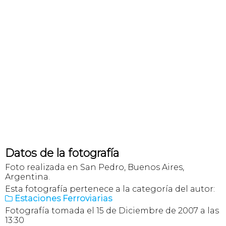
Datos de la fotografía
Foto realizada en San Pedro, Buenos Aires,
Argentina.
Esta fotografía pertenece a la categoría del autor:
Estaciones Ferroviarias

Fotografía tomada el 15 de Diciembre de 2007 a las
13:30