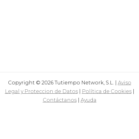
Copyright © 2026 Tutiempo Network, S.L. |
Aviso
Legal y Proteccion de Datos
|
Política de Cookies
|
Contáctanos
|
Ayuda