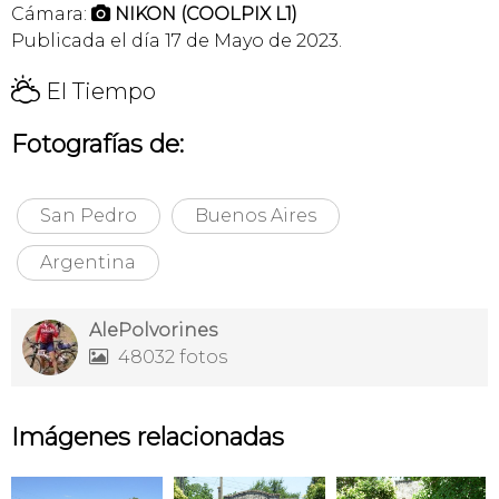
Cámara:
NIKON (COOLPIX L1)

Publicada el día 17 de Mayo de 2023.
H
El Tiempo
Fotografías de:
San Pedro
Buenos Aires
Argentina
AlePolvorines
48032 fotos

Imágenes relacionadas