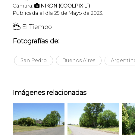
Cámara:
NIKON (COOLPIX L1)

Publicada el día 25 de Mayo de 2023.
H
El Tiempo
Fotografías de:
San Pedro
Buenos Aires
Argentin
Imágenes relacionadas