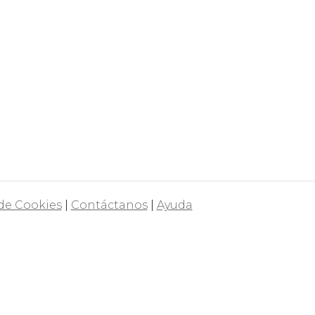
 de Cookies
|
Contáctanos
|
Ayuda