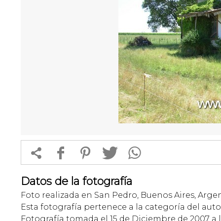


f
1
T
Datos de la fotografía
Foto realizada en San Pedro, Buenos Aires, Argen
Esta fotografía pertenece a la categoría del auto
Fotografía tomada el 15 de Diciembre de 2007 a l