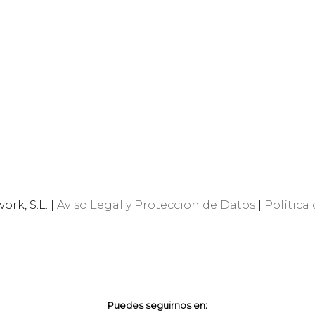
rk, S.L. |
Aviso Legal y Proteccion de Datos
|
Política
Puedes seguirnos en: