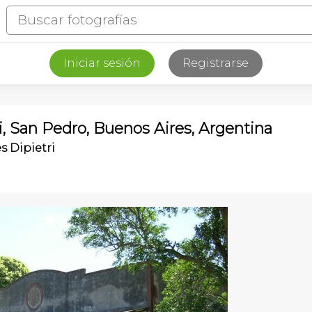
Iniciar sesión
Registrarse
, San Pedro, Buenos Aires, Argentina
s Dipietri