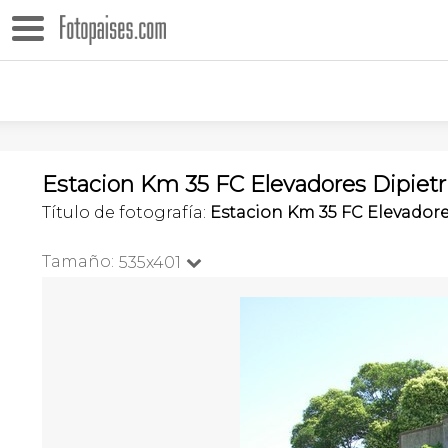
Estacion Km 35 FC Elevadores Dipietri
Título de fotografía:
Estacion Km 35 FC Elevadore
Tamaño:
535x401
