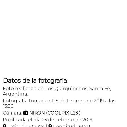
Datos de la fotografía
Foto realizada en Los Quirquinchos, Santa Fe,
Argentina.
Fotografía tomada el 15 de Febrero de 2019 a las
13:36
Cámara:
NIKON (COOLPIX L23 )

Publicada el día 25 de Febrero de 2019.
Latitud: -33,3774 |
Longitud: -61,7111

