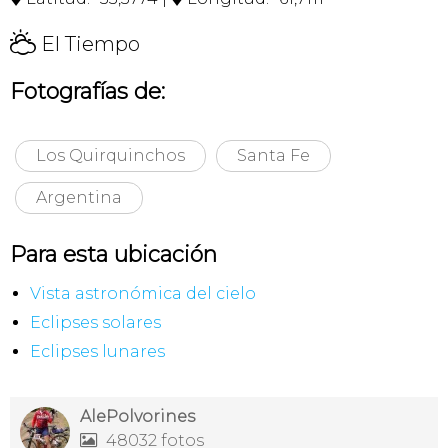
H
El Tiempo
Fotografías de:
Los Quirquinchos
Santa Fe
Argentina
Para esta ubicación
Vista astronómica del cielo
Eclipses solares
Eclipses lunares
AlePolvorines
48032 fotos
