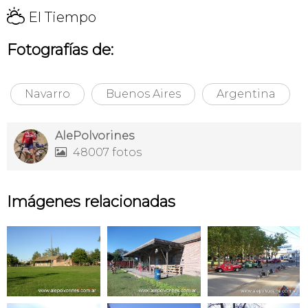
H
El Tiempo
Fotografías de:
Navarro
Buenos Aires
Argentina
AlePolvorines
48007 fotos

Imágenes relacionadas