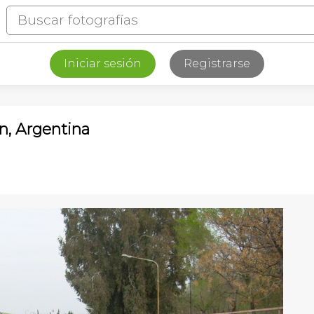
Iniciar sesión
Registrarse
, Argentina