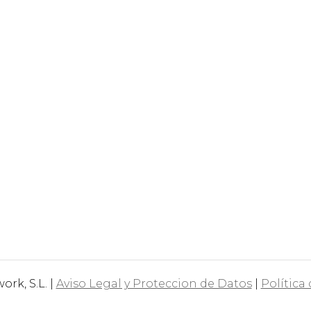
rk, S.L. |
Aviso Legal y Proteccion de Datos
|
Política