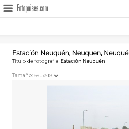
Estación Neuquén, Neuquen, Neuquén
Título de fotografía:
Estación Neuquén
Tamaño:
690x518
