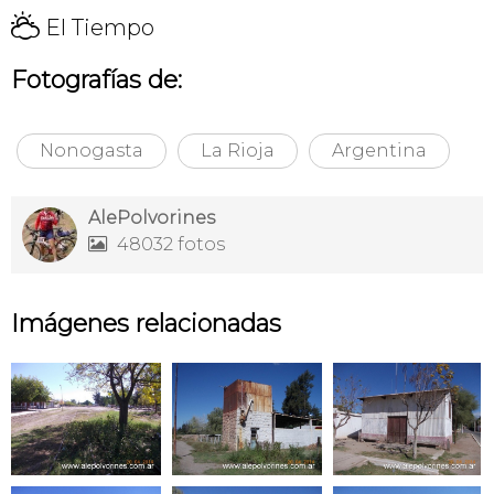
H
El Tiempo
Fotografías de:
Nonogasta
La Rioja
Argentina
AlePolvorines
48032 fotos

Imágenes relacionadas