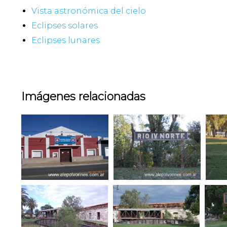
Vista astronómica del cielo
Eclipses solares
Eclipses lunares
Imágenes relacionadas