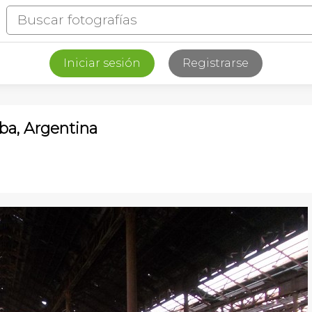
Iniciar sesión
Registrarse
oba, Argentina