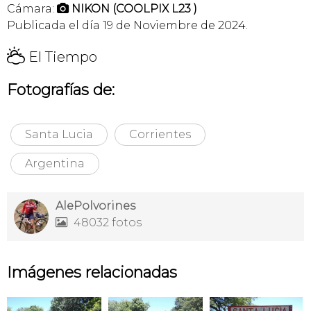
Cámara:
NIKON (COOLPIX L23 )

Publicada el día 19 de Noviembre de 2024.
H
El Tiempo
Fotografías de:
Santa Lucia
Corrientes
Argentina
AlePolvorines
48032 fotos

Imágenes relacionadas