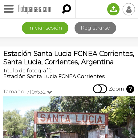

📤
👤
Iniciar sesión
Registrarse
Estación Santa Lucia FCNEA Corrientes,
Santa Lucia, Corrientes, Argentina
Título de fotografía:
Estación Santa Lucia FCNEA Corrientes

Zoom
?
Tamaño:
710x532
