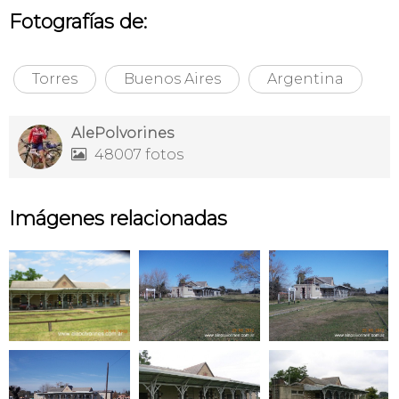
Fotografías de:
Torres
Buenos Aires
Argentina
AlePolvorines
48007 fotos

Imágenes relacionadas